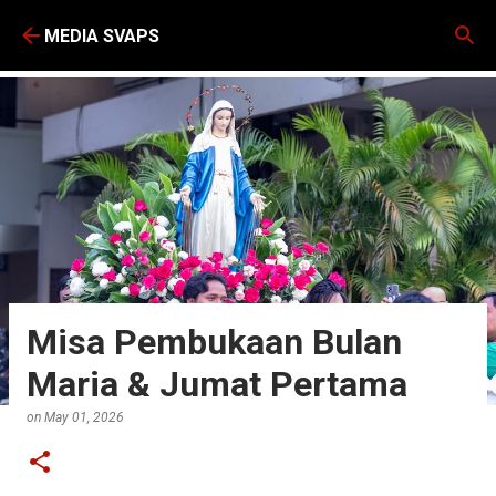
Skip to main content
MEDIA SVAPS
Misa Pembukaan Bulan
Maria & Jumat Pertama
on
May 01, 2026