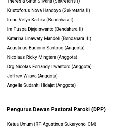
Theresia Sinta Silvana (Sekretaris I)
Kristoforus Nova Handoyo (Sekretaria II)
Irene Velyn Kartika (Bendahara I)
Ira Puspa Djajaiswanto (Bendahara II)
Katarina Linawaty Mandeli (Bendahara III)
Agustinus Budiono Santoso (Anggota)
Nicolaus Ricky Mingtara (Anggota)
Drg Nicolas Ferrandy Irwantoro (Anggota)
Jeffrey Wijaya (Anggota)
Angelia Sudanhi Hidajat (Anggota)
Pengurus Dewan Pastoral Paroki (DPP)
Ketua Umum (RP. Agustinus Sukaryono, CM)