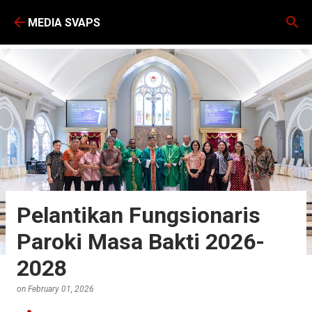
Skip to main content
MEDIA SVAPS
Pelantikan Fungsionaris
Paroki Masa Bakti 2026-
2028
on
February 01, 2026