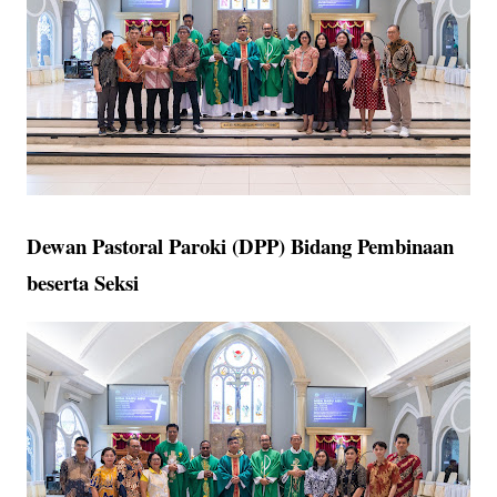
Dewan Pastoral Paroki (DPP) Bidang Pembinaan
beserta Seksi