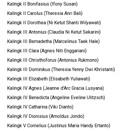
Kalingk II Bonifasius (Ifony Susan)
Kalingk II Carolus (Theresia Anri Bali)
Kalingk II Dorothea (Ni Ketut Shanti Wilyawati)
Kalingk III Antonius (Claudia Ni Ketut Sekarini)
Kalingk III Bernadetha (Marcelinus Taek Hale)
Kalingk III Clara (Agnes Niti Enggariani)
Kalingk III Christhoforus (Antonius Rukmono)
Kalingk III Dominikus (Theresia Yenny Dwi Khristanti)
Kalingk III Elizabeth (Elisabeth Yuliawati)
Kalingk IV Agnes (Jeanne d'Arc Gracia Lusyana)
Kalingk IV Benedicta (Angeline Eveline Ulitzsch)
Kalingk IV Catharina (Viki Dianto)
Kalingk IV Dionisius (Arnoldus Jondo)
Kalingk V Cornelius (Justinus Maria Handy Ertanto)