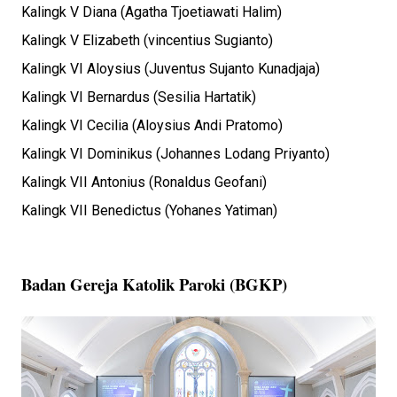
Kalingk V Diana (Agatha Tjoetiawati Halim)
Kalingk V Elizabeth (vincentius Sugianto)
Kalingk VI Aloysius (Juventus Sujanto Kunadjaja)
Kalingk VI Bernardus (Sesilia Hartatik)
Kalingk VI Cecilia (Aloysius Andi Pratomo)
Kalingk VI Dominikus (Johannes Lodang Priyanto)
Kalingk VII Antonius (Ronaldus Geofani)
Kalingk VII Benedictus (Yohanes Yatiman)
Badan Gereja Katolik Paroki (BGKP)