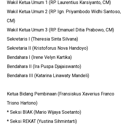
Wakil Ketua Umum 1 (RP. Laurentius Karsiyanto, CM)
Wakil Ketua Umum 2 (RP. Ign. Priyambodo Widhi Santoso,
CM)
Wakil Ketua Umum 3 (RP. Emanuel Ditia Prabowo, CM)
Sekretaris I (Theresia Sinta Silvana)
Sekretaria II (Kristoforus Nova Handoyo)
Bendahara I (Irene Velyn Kartika)
Bendahara II (Ira Puspa Djajaiswanto)
Bendahara III (Katarina Linawaty Mandeli)
Ketua Bidang Pembinaan (Fransiskus Xaverius Franco
Trisno Hartono)
* Seksi BIAK (Mario Wijaya Soetanto)
* Seksi REKAT (Yustina Sihmintarti)