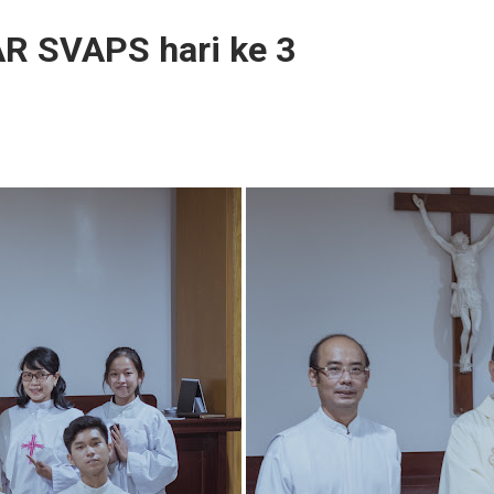
 SVAPS hari ke 3