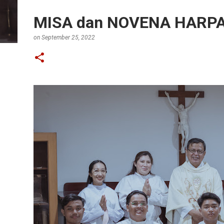
MISA dan NOVENA HARPAR
on
September 25, 2022