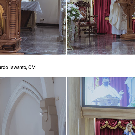
ardo Iswanto, CM.