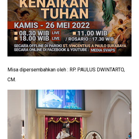
Misa dipersembahkan oleh : RP. PAULUS DWINTARTO,
CM.