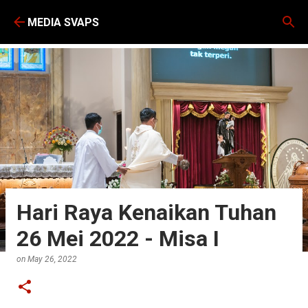
Skip to main content
MEDIA SVAPS
Hari Raya Kenaikan Tuhan
26 Mei 2022 - Misa I
on
May 26, 2022