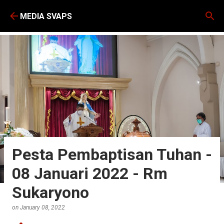
Skip to main content
MEDIA SVAPS
Pesta Pembaptisan Tuhan -
08 Januari 2022 - Rm
Sukaryono
on
January 08, 2022