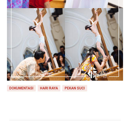
DOKUMENTASI
HARI RAYA
PEKAN SUCI
C